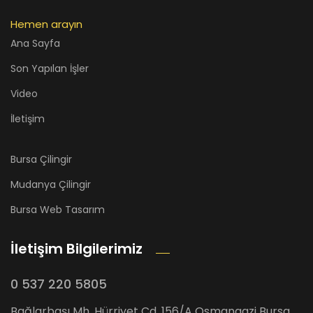
Hemen arayın
Ana Sayfa
Son Yapılan İşler
Video
İletişim
Bursa Çilingir
Mudanya Çilingir
Bursa Web Tasarım
İletişim Bilgilerimiz
0 537 220 5805
Bağlarbaşı Mh. Hürriyet Cd. 156/A Osmangazi Bursa