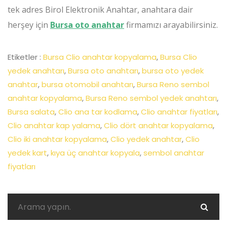
tek adres Birol Elektronik Anahtar, anahtara dair
herşey için
Bursa oto anahtar
firmamızı arayabilirsiniz.
Etiketler :
Bursa Clio anahtar kopyalama
,
Bursa Clio
yedek anahtarı
,
Bursa oto anahtarı
,
bursa oto yedek
anahtar
,
bursa otomobil anahtarı
,
Bursa Reno sembol
anahtar kopyalama
,
Bursa Reno sembol yedek anahtarı
,
Bursa salata
,
Clio ana tar kodlama
,
Clio anahtar fiyatları
,
Clio anahtar kap yalama
,
Clio dört anahtar kopyalama
,
Clio iki anahtar kopyalama
,
Clio yedek anahtar
,
Clio
yedek kart
,
kıya üç anahtar kopyala
,
sembol anahtar
fiyatları