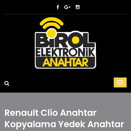
Renault Clio Anahtar
Kopyalama Yedek Anahtar