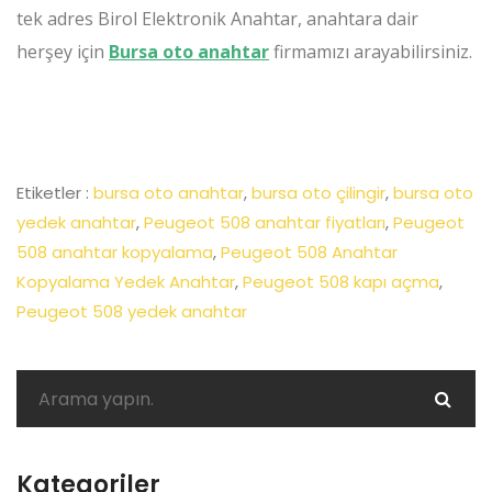
tek adres Birol Elektronik Anahtar, anahtara dair
herşey için
Bursa oto anahtar
firmamızı arayabilirsiniz.
Etiketler :
bursa oto anahtar
,
bursa oto çilingir
,
bursa oto
yedek anahtar
,
Peugeot 508 anahtar fiyatları
,
Peugeot
508 anahtar kopyalama
,
Peugeot 508 Anahtar
Kopyalama Yedek Anahtar
,
Peugeot 508 kapı açma
,
Peugeot 508 yedek anahtar
Kategoriler