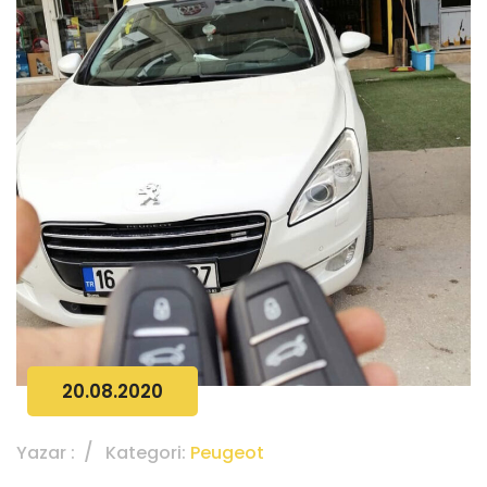
20.08.2020
Yazar :
Kategori:
Peugeot