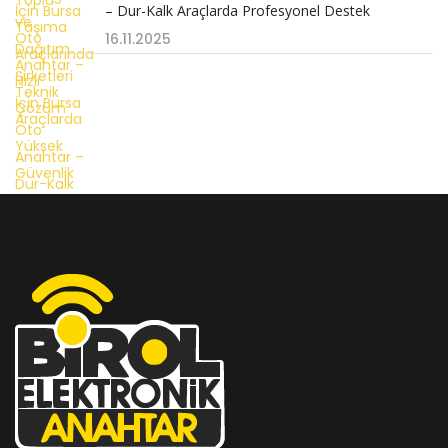
– Dur-Kalk Araçlarda Profesyonel Destek
16.11.2025