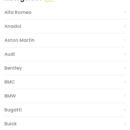
Alfa Romeo
Anadol
Aston Martin
Audi
Bentley
BMC
BMW
Bugatti
Buick