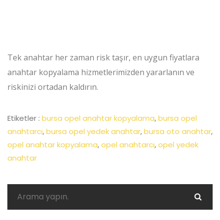
Tek anahtar her zaman risk taşır, en uygun fiyatlara
anahtar kopyalama hizmetlerimizden yararlanın ve
riskinizi ortadan kaldırın.
Etiketler :
bursa opel anahtar kopyalama
,
bursa opel
anahtarcı
,
bursa opel yedek anahtar
,
bursa oto anahtar
,
opel anahtar kopyalama
,
opel anahtarcı
,
opel yedek
anahtar