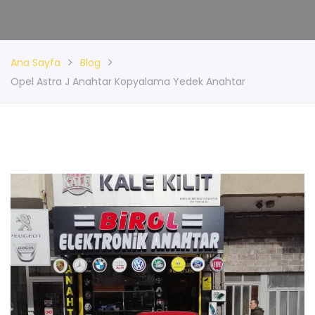
Ana Sayfa
Blog
Opel Astra J Anahtar Kopyalama Yedek Anahtar