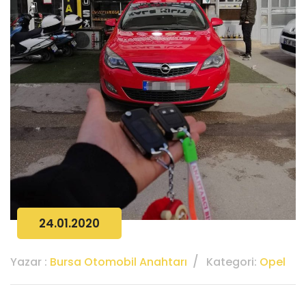
24.01.2020
Yazar :
Bursa Otomobil Anahtarı
Kategori:
Opel