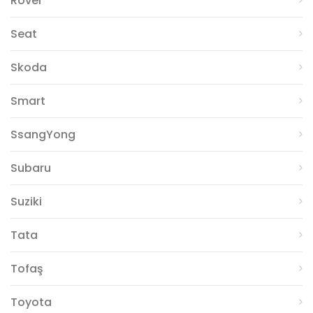
Rover
Seat
Skoda
Smart
SsangYong
Subaru
Suziki
Tata
Tofaş
Toyota