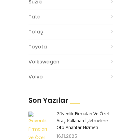
Suziki
Tata
Tofaş
Toyota
Volkswagen
Volvo
Son Yazılar
Güvenlik Firmaları Ve Özel
Araç Kullanan İşletmelere
Oto Anahtar Hizmeti
16.11.2025