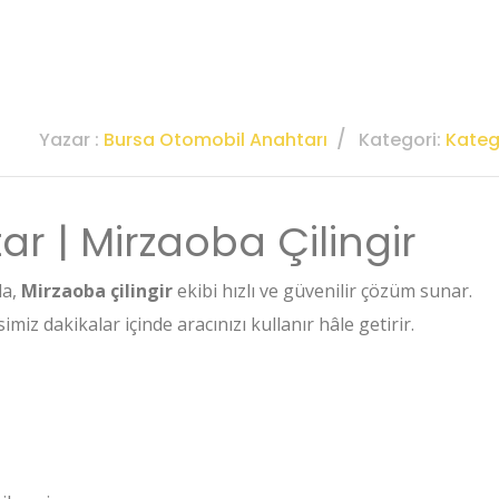
Yazar :
Bursa Otomobil Anahtarı
Kategori:
Katego
r | Mirzaoba Çilingir
da,
Mirzaoba çilingir
ekibi hızlı ve güvenilir çözüm sunar.
miz dakikalar içinde aracınızı kullanır hâle getirir.