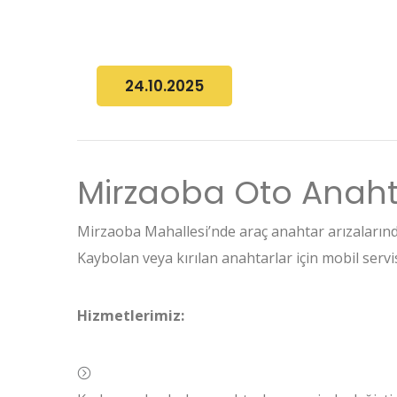
24.10.2025
Mirzaoba Oto Anahta
Mirzaoba Mahallesi’nde araç anahtar arızaların
Kaybolan veya kırılan anahtarlar için mobil servisi
Hizmetlerimiz: