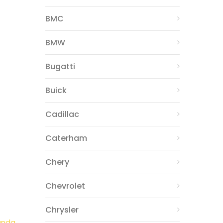
BMC
BMW
Bugatti
Buick
Cadillac
Caterham
Chery
Chevrolet
Chrysler
rında