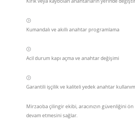
Kırık veya kaybolan anahtarların yerinde değişti
Kumandalı ve akıllı anahtar programlama
Acil durum kapı açma ve anahtar değişimi
Garantili işçilik ve kaliteli yedek anahtar kullanım
Mirzaoba çilingir ekibi, aracınızın güvenliğini
devam etmesini sağlar.