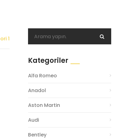
ri 1
Kategoriler
Alfa Romeo
Anadol
Aston Martin
Audi
Bentley