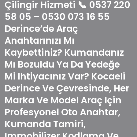
Çilingir Hizmeti 📞 0537 220
58 05 – 0530 073 16 55
Derince’de Araç
Anahtarınızı Mı
Kaybettiniz? Kumandanız
Mı Bozuldu Ya Da Yedeğe
Mi Ihtiyacınız Var? Kocaeli
Derince Ve Çevresinde, Her
Marka Ve Model Araç Için
Profesyonel Oto Anahtar,
Kumanda Tamiri,
Immobilizer Kodlama Ve