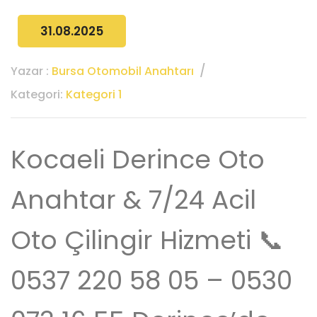
31.08.2025
Yazar :
Bursa Otomobil Anahtarı
Kategori:
Kategori 1
Kocaeli Derince Oto
Anahtar & 7/24 Acil
Oto Çilingir Hizmeti 📞
0537 220 58 05 – 0530