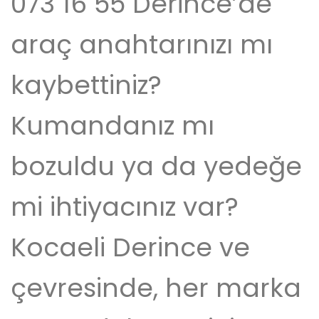
073 16 55 Derince’de
araç anahtarınızı mı
kaybettiniz?
Kumandanız mı
bozuldu ya da yedeğe
mi ihtiyacınız var?
Kocaeli Derince ve
çevresinde, her marka