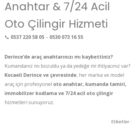
Anahtar & 7/24 Acil
Oto Çilingir Hizmeti
📞
0537 220 58 05
–
0530 073 16 55
Derince’de araç anahtarınızı mı kaybettiniz?
Kumandanız mı bozuldu ya da yedeğe mi ihtiyacınız var?
Kocaeli Derince ve çevresinde
, her marka ve model
araç için profesyonel
oto anahtar, kumanda tamiri,
immobilizer kodlama ve 7/24 acil oto çilingir
hizmetleri sunuyoruz.
Etiketler :