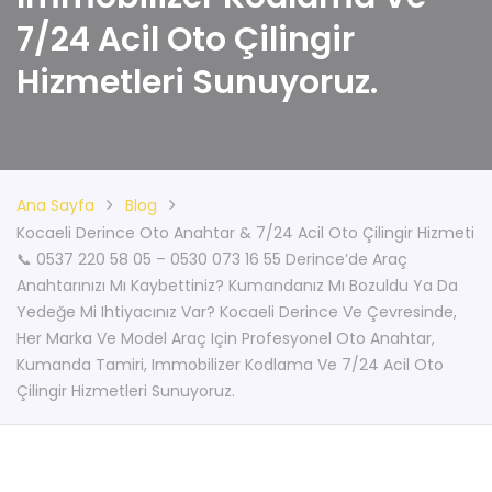
7/24 Acil Oto Çilingir
Hizmetleri Sunuyoruz.
Ana Sayfa
Blog
Kocaeli Derince Oto Anahtar & 7/24 Acil Oto Çilingir Hizmeti
📞 0537 220 58 05 – 0530 073 16 55 Derince’de Araç
Anahtarınızı Mı Kaybettiniz? Kumandanız Mı Bozuldu Ya Da
Yedeğe Mi Ihtiyacınız Var? Kocaeli Derince Ve Çevresinde,
Her Marka Ve Model Araç Için Profesyonel Oto Anahtar,
Kumanda Tamiri, Immobilizer Kodlama Ve 7/24 Acil Oto
Çilingir Hizmetleri Sunuyoruz.