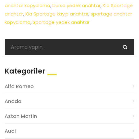
anahtar kopyalama
,
bursa yedek anahtar
,
Kia Sportage
anahtar
,
Kia Sportage kayıp anahtar
,
sportage anahtar
kopyalama
,
Sportage yedek anahtar
Kategoriler
Alfa Romeo
Anadol
Aston Martin
Audi