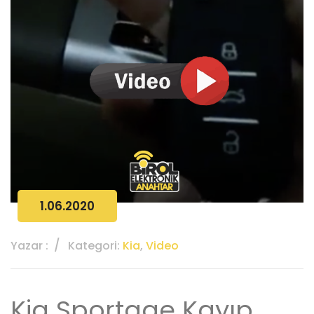
1.06.2020
Yazar :
Kategori:
Kia
,
Video
Kia Sportage Kayıp