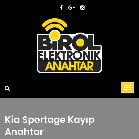
Kia Sportage Kayıp
Anahtar