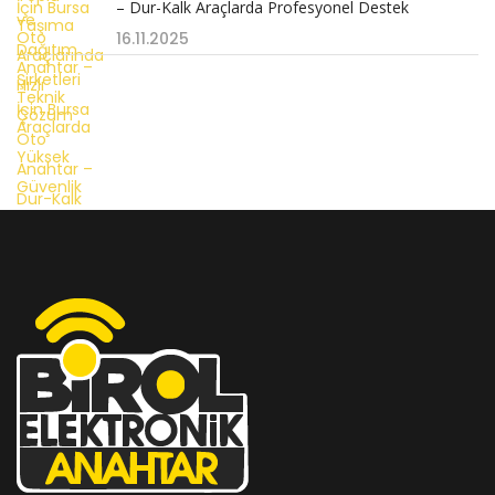
– Dur-Kalk Araçlarda Profesyonel Destek
16.11.2025