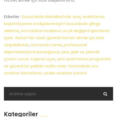
hizmet almak için bize ulaşabilirsiniz.
Etiketler :
Davutdede Mahallesi’nde araç anahtarınızı
kaybettiyseniz endişelenmeyin! Davutdede çilingir
ekibimiz
,
immobilizer kodlama ve pil değişimi işlemlerini
içerir. Günün her saati güvenli hizmet almak için bize
ulaşabilirsiniz.
,
kumanda tamiri
,
profesyonel
ekipmanlarıyla bulunduğunuz yere gelir ve yerinde
çözüm sunar. Kapınızı açar
,
yeni anahtarınızı programlar
ve güvenli bir şekilde teslim eder. Davutdede oto
anahtar hizmetimiz; yedek anahtar üretimi
Kategoriler