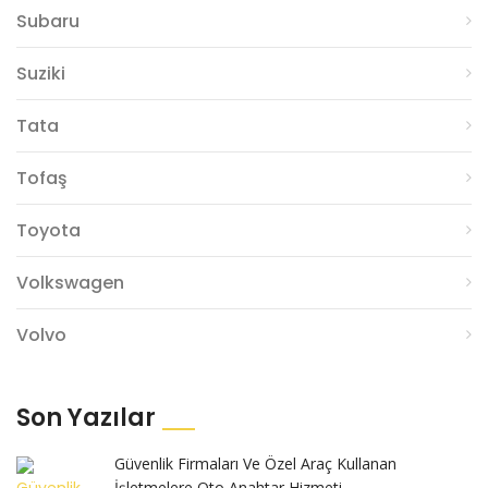
Subaru
Suziki
Tata
Tofaş
Toyota
Volkswagen
Volvo
Son Yazılar
Güvenlik Firmaları Ve Özel Araç Kullanan
İşletmelere Oto Anahtar Hizmeti