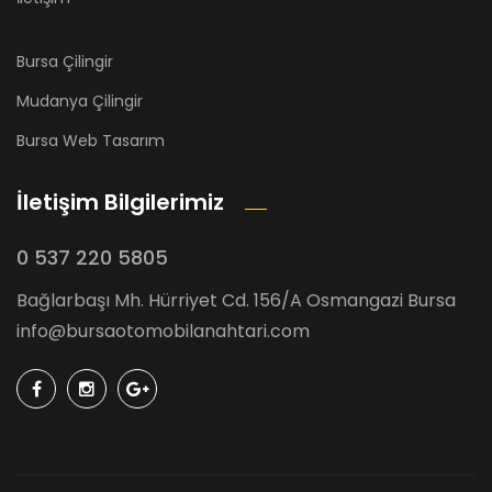
Bursa Çilingir
Mudanya Çilingir
Bursa Web Tasarım
İletişim Bilgilerimiz
0 537 220 5805
Bağlarbaşı Mh. Hürriyet Cd. 156/A Osmangazi Bursa
info@bursaotomobilanahtari.com