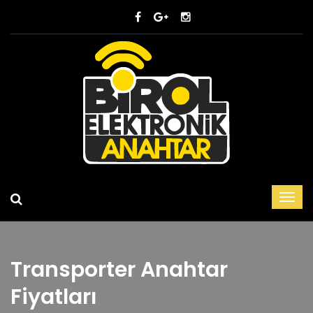
Transporter Anahtar
Fiyatları