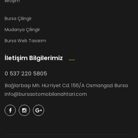
İletişim
Bursa Çilingir
Mudanya Çilingir
Bursa Web Tasarım
İletişim Bilgilerimiz
0 537 220 5805
Bağlarbaşı Mh. Hürriyet Cd. 156/A Osmangazi Bursa
info@bursaotomobilanahtari.com