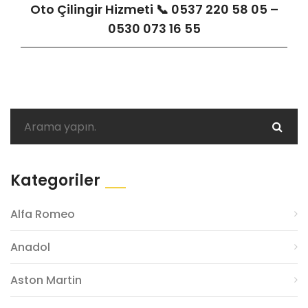
Oto Çilingir Hizmeti 📞 0537 220 58 05 –
0530 073 16 55
Kategoriler
Alfa Romeo
Anadol
Aston Martin