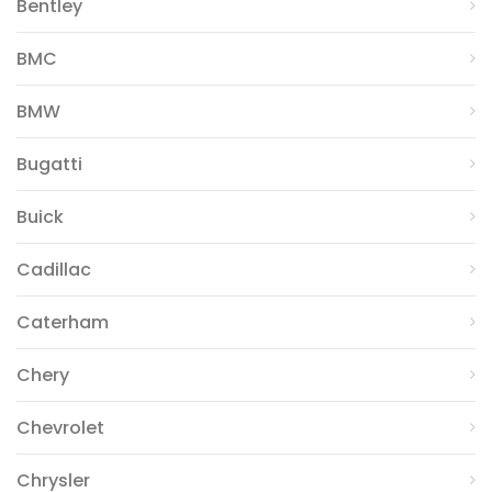
Bentley
BMC
BMW
Bugatti
Buick
Cadillac
Caterham
Chery
Chevrolet
Chrysler