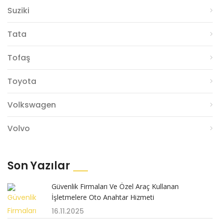
Suziki
Tata
Tofaş
Toyota
Volkswagen
Volvo
Son Yazılar
Güvenlik Firmaları Ve Özel Araç Kullanan
İşletmelere Oto Anahtar Hizmeti
16.11.2025