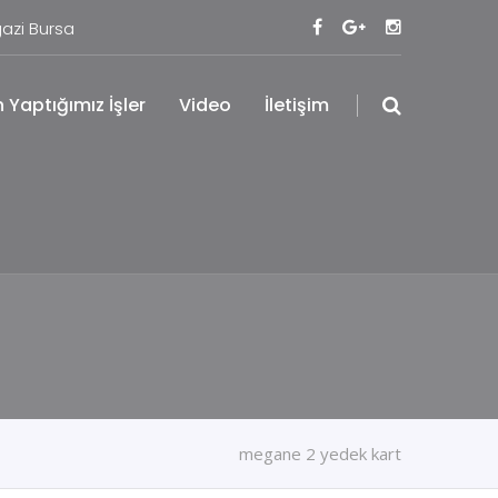
azi Bursa
 Yaptığımız İşler
Video
İletişim
megane 2 yedek kart