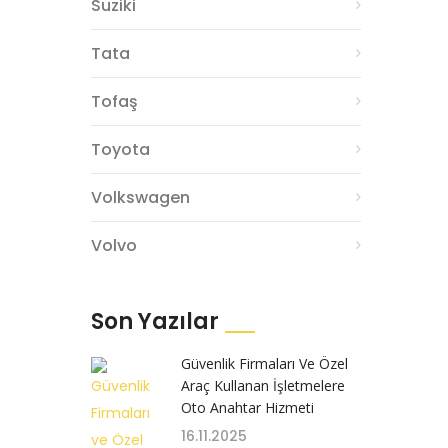
Suziki
Tata
Tofaş
Toyota
Volkswagen
Volvo
Son Yazılar
Güvenlik Firmaları Ve Özel
Araç Kullanan İşletmelere
Oto Anahtar Hizmeti
16.11.2025