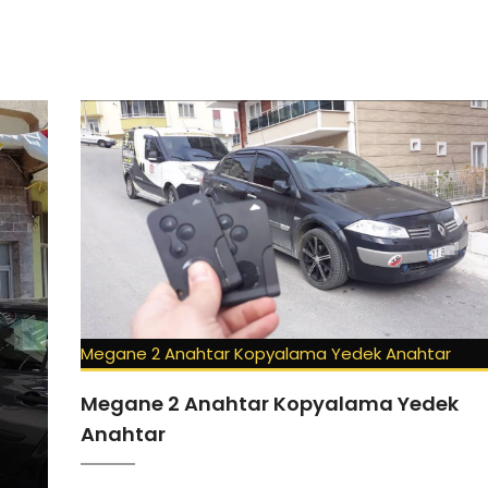
Megane 2 Anahtar Kopyalama Yedek Anahtar
Megane 2 Anahtar Kopyalama Yedek
Anahtar