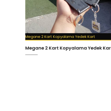
Megane 2 Kart Kopyalama Yedek Kart
Megane 2 Kart Kopyalama Yedek Kar