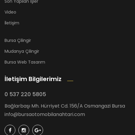
Son Yapılan İşler
Video
İletişim
Bursa Çilingir
Mudanya Çilingir
Bursa Web Tasarım
İletişim Bilgilerimiz
0 537 220 5805
Bağlarbaşı Mh. Hürriyet Cd. 156/A Osmangazi Bursa
info@bursaotomobilanahtari.com