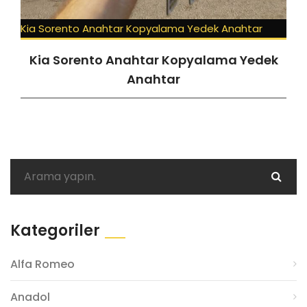
Kia Sorento Anahtar Kopyalama Yedek Anahtar
Kia Sorento Anahtar Kopyalama Yedek
Anahtar
Kategoriler
Alfa Romeo
Anadol