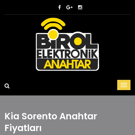
Kia Sorento Anahtar
Fiyatları