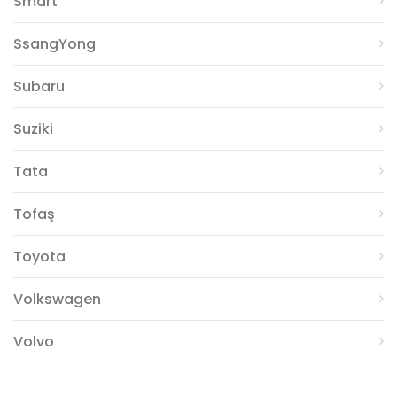
Smart
SsangYong
Subaru
Suziki
Tata
Tofaş
Toyota
Volkswagen
Volvo