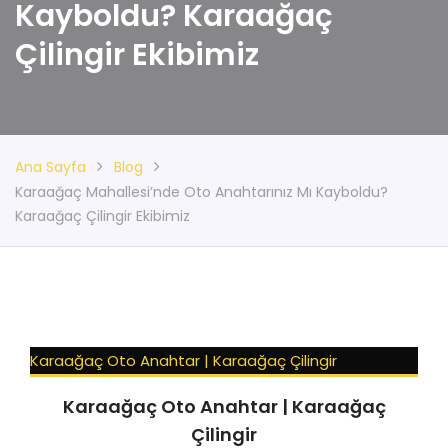
Kayboldu? Karaağaç
Çilingir Ekibimiz
Ana Sayfa
Blog
Karaağaç Mahallesi’nde Oto Anahtarınız Mı Kayboldu?
Karaağaç Çilingir Ekibimiz
Karaağaç Oto Anahtar | Karaağaç Çilingir
Karaağaç Oto Anahtar | Karaağaç
Çilingir