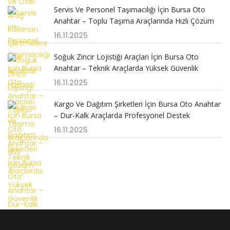
Servis Ve Personel Taşımacılığı İçin Bursa Oto
Anahtar – Toplu Taşıma Araçlarında Hızlı Çözüm
16.11.2025
Soğuk Zincir Lojistiği Araçları İçin Bursa Oto
Anahtar – Teknik Araçlarda Yüksek Güvenlik
16.11.2025
Kargo Ve Dağıtım Şirketleri İçin Bursa Oto Anahtar
– Dur-Kalk Araçlarda Profesyonel Destek
16.11.2025