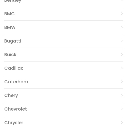
Bentley
BMC
BMW
Bugatti
Buick
Cadillac
Caterham
Chery
Chevrolet
Chrysler