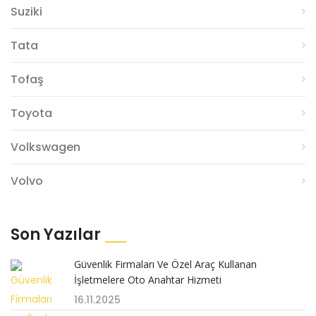
Suziki
Tata
Tofaş
Toyota
Volkswagen
Volvo
Son Yazılar
Güvenlik Firmaları Ve Özel Araç Kullanan
İşletmelere Oto Anahtar Hizmeti
16.11.2025