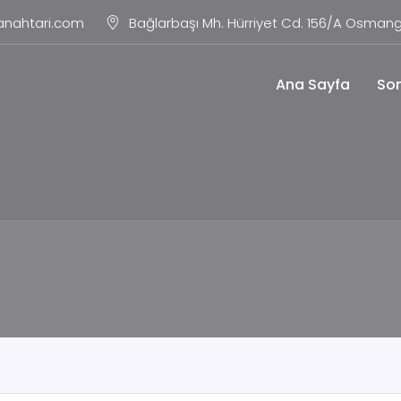
anahtari.com
Bağlarbaşı Mh. Hürriyet Cd. 156/A Osmang
Ana Sayfa
Son