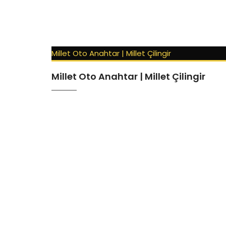
Millet Oto Anahtar | Millet Çilingir
Millet Oto Anahtar | Millet Çilingir