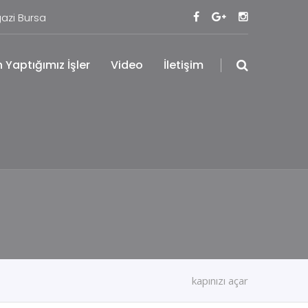
azi Bursa
 Yaptığımız İşler
Video
İletişim
kapınızı açar