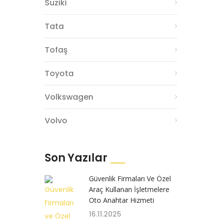
Suziki
Tata
Tofaş
Toyota
Volkswagen
Volvo
Son Yazılar
Güvenlik Firmaları Ve Özel
Araç Kullanan İşletmelere
Oto Anahtar Hizmeti
16.11.2025