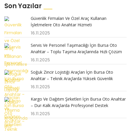
Son Yazılar
Güvenlik Firmaları Ve Özel Araç Kullanan
İşletmelere Oto Anahtar Hizmeti
16.11.2025
Servis Ve Personel Taşımacılığı İçin Bursa Oto
Anahtar – Toplu Taşıma Araçlarında Hızlı Çözüm
16.11.2025
Soğuk Zincir Lojistiği Araçları İçin Bursa Oto
Anahtar – Teknik Araçlarda Yüksek Güvenlik
16.11.2025
Kargo Ve Dağıtım Şirketleri İçin Bursa Oto Anahtar
– Dur-Kalk Araçlarda Profesyonel Destek
16.11.2025