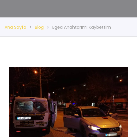
Ana Sayfa
Blog
Egea Anahtarımı Kaybettim