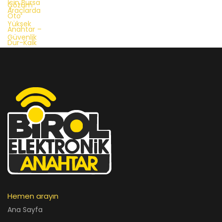
Hemen arayın
Ana Sayfa