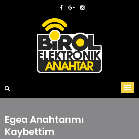
Egea Anahtarımı
Kaybettim