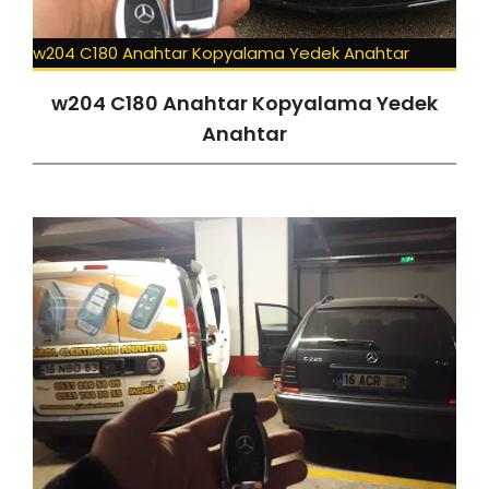
w204 C180 Anahtar Kopyalama Yedek Anahtar
w204 C180 Anahtar Kopyalama Yedek
Anahtar