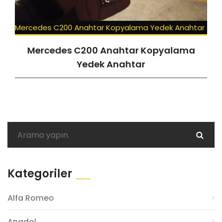
Mercedes C200 Anahtar Kopyalama Yedek Anahtar
Mercedes C200 Anahtar Kopyalama
Yedek Anahtar
Kategoriler
Alfa Romeo
Anadol