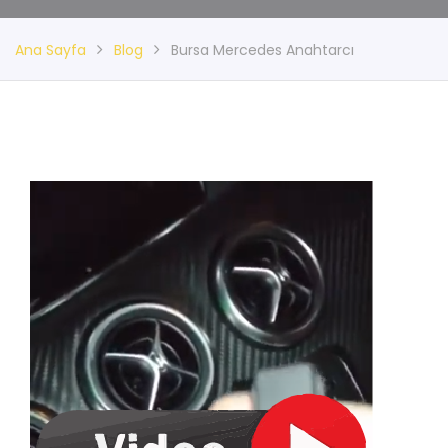
Ana Sayfa
Blog
Bursa Mercedes Anahtarcı