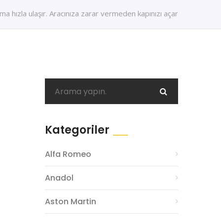
 hızla ulaşır. Aracınıza zarar vermeden kapınızı açar
Kategoriler
Alfa Romeo
Anadol
Aston Martin