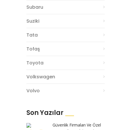
Subaru
Suziki
Tata
Tofaş
Toyota
Volkswagen
Volvo
Son Yazılar
Güvenlik Firmaları Ve Özel