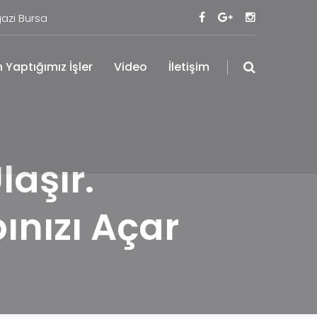
azi Bursa
 Yaptığımız İşler
Video
İletişim
aşır.
ınızı Açar