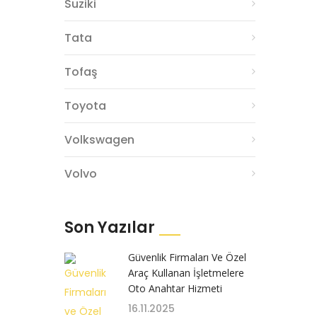
Suziki
Tata
Tofaş
Toyota
Volkswagen
Volvo
Son Yazılar
Güvenlik Firmaları Ve Özel
Araç Kullanan İşletmelere
Oto Anahtar Hizmeti
16.11.2025