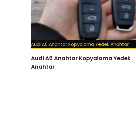
Audi A6 Anahtar Kopyalama Yedek Anahtar
Audi A6 Anahtar Kopyalama Yedek
Anahtar