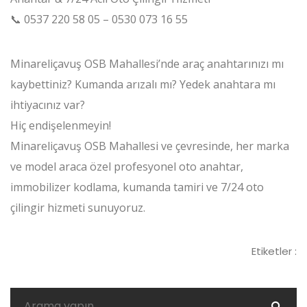
📞 0537 220 58 05 – 0530 073 16 55
Minareliçavuş OSB Mahallesi’nde araç anahtarınızı mı
kaybettiniz? Kumanda arızalı mı? Yedek anahtara mı
ihtiyacınız var?
Hiç endişelenmeyin!
Minareliçavuş OSB Mahallesi ve çevresinde, her marka
ve model araca özel profesyonel oto anahtar,
immobilizer kodlama, kumanda tamiri ve 7/24 oto
çilingir hizmeti sunuyoruz.
Etiketler :