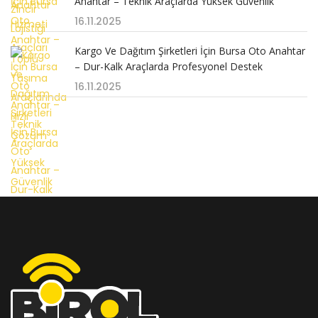
Anahtar – Teknik Araçlarda Yüksek Güvenlik
16.11.2025
Kargo Ve Dağıtım Şirketleri İçin Bursa Oto Anahtar
– Dur-Kalk Araçlarda Profesyonel Destek
16.11.2025