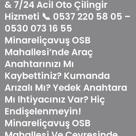
& 7/24 Acil Oto Çilingir
Hizmeti 📞 0537 220 58 05 –
0530 073 16 55
Minareliçavuş OSB
Mahallesi’nde Araç
Anahtarınızı Mı
Kaybettiniz? Kumanda
Arızalı Mı? Yedek Anahtara
Mı Ihtiyacınız Var? Hiç
Endişelenmeyin!
Minareliçavuş OSB
Mahallesi Ve Çevresinde,