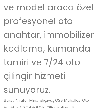
ve model araca özel
profesyonel oto
anahtar, immobilizer
kodlama, kumanda
tamiri ve 7/24 oto
çilingir hizmeti
sunuyoruz.
Bursa Nilüfer Minareliçavuş OSB Mahallesi Oto
Anahtar & 7/24 Acil Oto Çilingir Hizmeti