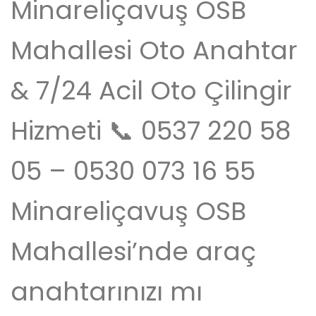
Minareliçavuş OSB
Mahallesi Oto Anahtar
& 7/24 Acil Oto Çilingir
Hizmeti 📞 0537 220 58
05 – 0530 073 16 55
Minareliçavuş OSB
Mahallesi’nde araç
anahtarınızı mı