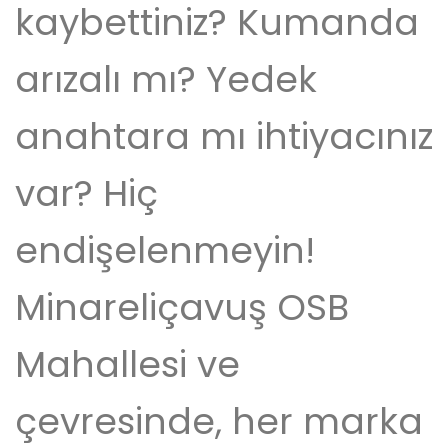
kaybettiniz? Kumanda
arızalı mı? Yedek
anahtara mı ihtiyacınız
var? Hiç
endişelenmeyin!
Minareliçavuş OSB
Mahallesi ve
çevresinde, her marka