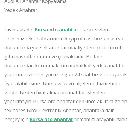
Audi A4 Anahtar Kopyalama
Yedek Anahtar
taşımaktadır.
Bursa oto anahtar
olarak sizlere
önerimiz tek anahtarınızın kayıp olması bozulması v.b.
durumlarda yüksek anahtar maaliyetleri, çekici ücreti
gibi masraflar önünüze çıkmaktadır. Bu tarz
durumlardan korunmak için muhakkak yedek anahtar
yaptırmanızı öneriyoruz. 7 gün 24 saat bizleri arayarak
fiyat alabilirsiniz. Bursa ve çevre ilçelerde hizmetimiz
vardır. Bizden fiyat almadan anahtar işlemleri
yaptırmayın. Bursa oto anahtar denilince akıllara gelen
tek adres Birol Elektronik Anahtar, anahtara dair
herşey için
Bursa oto anahtar
firmamızı arayabilirsiniz.