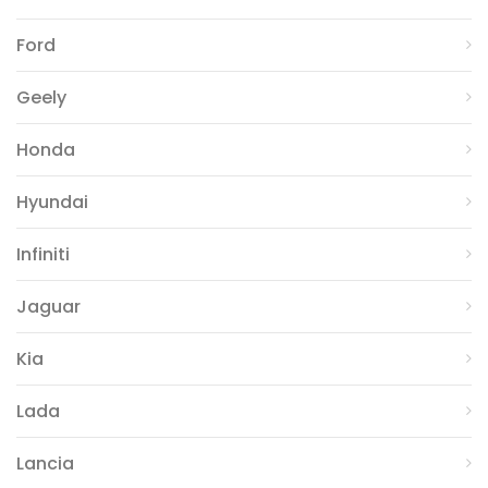
Ford
Geely
Honda
Hyundai
Infiniti
Jaguar
Kia
Lada
Lancia