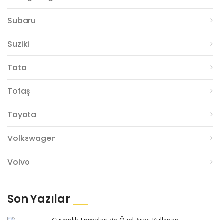
Subaru
Suziki
Tata
Tofaş
Toyota
Volkswagen
Volvo
Son Yazılar
Güvenlik Firmaları Ve Özel Araç Kullanan