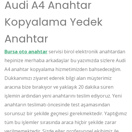
Audi A4 Anahtar
Kopyalama Yedek
Anahtar
Bursa oto anahtar
servisi birol elektronik anahtardan
hepinize merhaba arkadaşlar bu yazımızda sizlere Audi
A4 anahtar kopyalama hizmetimizden bahsedeceğim.
Dükkanımızı ziyaret ederek bilgi alan müşterimiz
aracına bize bırakıyor ve yaklaşık 20 dakika süren
işlemin ardından yeni anahtarını teslim ediyoruz. Yeni
anahtarın teslimatı öncesinde test aşamasından
sorunsuz bir şekilde geçmesi gerekmektedir. Yaptığımız
tüm bu işlemler sırasında araca hiçbir şekilde zarar
verilmemektedir. Sizde eğer profesyonel ekibimiz ile