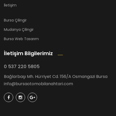
İletişim
Bursa Çilingir
Mudanya Çilingir
Bursa Web Tasarım
İletişim Bilgilerimiz
0 537 220 5805
Bağlarbaşı Mh. Hürriyet Cd. 156/A Osmangazi Bursa
info@bursaotomobilanahtari.com