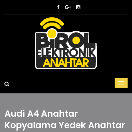
Audi A4 Anahtar
Kopyalama Yedek Anahtar