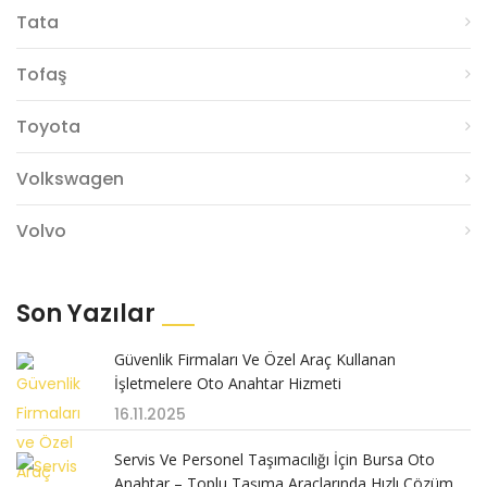
Tata
Tofaş
Toyota
Volkswagen
Volvo
Son Yazılar
Güvenlik Firmaları Ve Özel Araç Kullanan
İşletmelere Oto Anahtar Hizmeti
16.11.2025
Servis Ve Personel Taşımacılığı İçin Bursa Oto
Anahtar – Toplu Taşıma Araçlarında Hızlı Çözüm