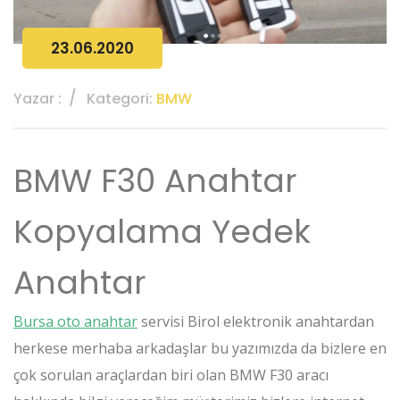
23.06.2020
Yazar :
Kategori:
BMW
BMW F30 Anahtar
Kopyalama Yedek
Anahtar
Bursa oto anahtar
servisi Birol elektronik anahtardan
herkese merhaba arkadaşlar bu yazımızda da bizlere en
çok sorulan araçlardan biri olan BMW F30 aracı