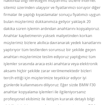
hakkında bilgi vereceğim müşterimiz bizlere internet
sitemiz üzerinden ulaşıyor ve fiyatlarımızı soruyor diğer
firmalar ile yaptığı kıyaslamalar sonuçu fiyatımızı uygun
bulan müşterimiz dükkanımıza geliyor yaklaşık 20
dakika süren işlemin ardından anahtarını kopyalıyoruz.
Anahtar kaybetmenin yüksek maliyetinden korkan
müşterimiz bizlere akıllıca davranarak yedek kanatlarını
yaptırıyor tüm testlerden sorunsuz bir şekilde geçen
anahtarı müşterimize teslim ediyoruz yaptığımız tüm
işlemler sırasında araca eski anahtara veya elektronik
aksamı hiçbir şekilde zarar verilmemektedir bizleri
tercih ettiği için müşterimize teşekkür ediyor iyi
günlerde kullanmasını diliyoruz. Eğer sizde BMW F30
anahtar kopyalama işlemleri ile ilgileniyorsanız
profesyonel ekibimiz ile iletişim kurarak detaylı bilgi