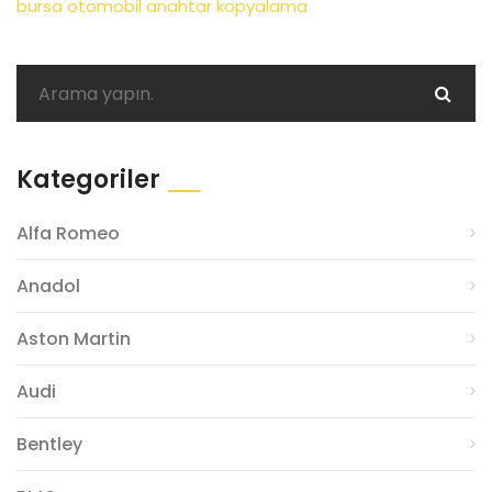
bursa otomobil anahtar kopyalama
Kategoriler
Alfa Romeo
Anadol
Aston Martin
Audi
Bentley