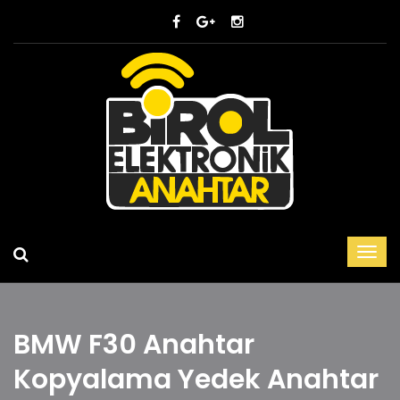
BMW F30 Anahtar
Kopyalama Yedek Anahtar