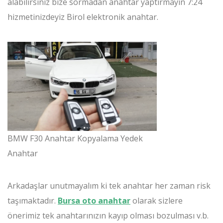
alabilirsiniz bize sormadan anahtar yaptırmayın 7:24
hizmetinizdeyiz Birol elektronik anahtar.
BMW F30 Anahtar Kopyalama Yedek
Anahtar
Arkadaşlar unutmayalım ki tek anahtar her zaman risk
taşımaktadır.
Bursa oto anahtar
olarak sizlere
önerimiz tek anahtarınızın kayıp olması bozulması v.b.